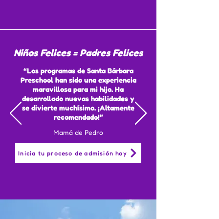
Experiencias reales de
nuestras familias
Niños Felices = Padres Felices
“Los programas de Santa Bárbara
Preschool han sido una experiencia
maravillosa para mi hijo. Ha
desarrollado nuevas habilidades y
se divierte muchísimo. ¡Altamente
recomendado!”
Mamá de Pedro
Inicia tu proceso de admisión hoy