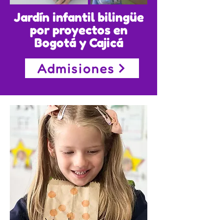
Jardín infantil bilingüe
por proyectos en
Bogotá y Cajicá
Admisiones