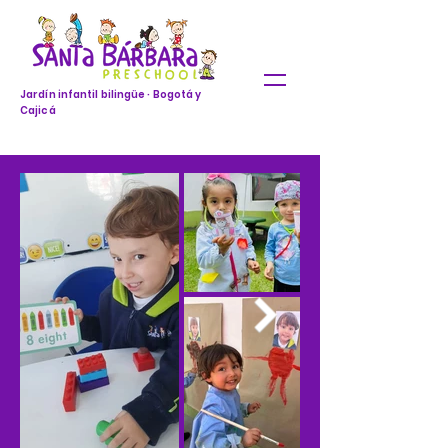
Jardín infantil bilingüe · Bogotá y
Cajicá