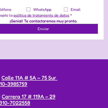
léfono
WhatsApp
Email
epto la 
política de tratamiento de datos
*
¡Genial! Te contactaremos muy pronto.
Enviar
:
Calle 11A # 5A – 75 Sur
10-3985759
:
Carrera 17 # 119A – 29
310-7022558