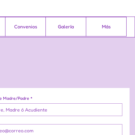
Convenios
Galería
Más
e Madre/Padre
*
*