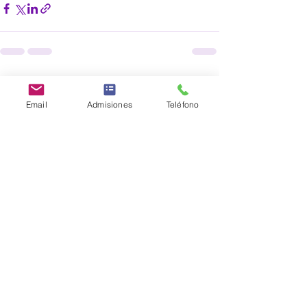
Entradas recientes
Ver todo
Email
Admisiones
Teléfono