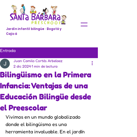
Jardín infantil bilingüe · Bogotá y
Cajicá
Entrada
Juan Camilo Cortés Arbelaez
2 dic 2024
1 min de lectura
Bilingüismo en la Primera
Infancia: Ventajas de una
Educación Bilingüe desde
el Preescolar
Vivimos en un mundo globalizado 
donde el bilingüismo es una 
herramienta invaluable. En el jardín 